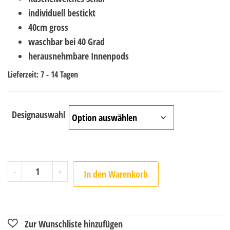
individuell bestickt
40cm gross
waschbar bei 40 Grad
herausnehmbare Innenpods
Lieferzeit:
7 - 14 Tagen
Designauswahl
-
+
In den Warenkorb