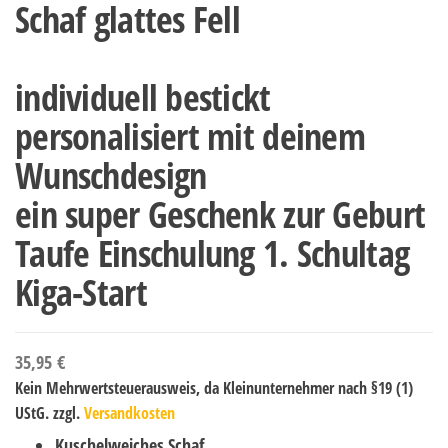
Schaf glattes Fell
individuell bestickt
personalisiert mit deinem
Wunschdesign
ein super Geschenk zur Geburt
Taufe Einschulung 1. Schultag
Kiga-Start
35,95
€
Kein Mehrwertsteuerausweis, da Kleinunternehmer nach §19 (1)
UStG.
zzgl.
Versandkosten
Kuschelweiches Schaf