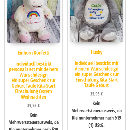
Husky
Einhorn Konfetti
individuell bestickt mit
individuell bestickt
deinem Wunschdesign
personalisiert mit deinem
ein super Geschenk zur
Wunschdesign
Einschulung Kita-Start
ein super Geschenk zur
Taufe Geburt
Geburt Taufe Kita-Start
Einschulung Ostern
35,95
€
Weihnachten
Kein
39,95
€
Mehrwertsteuerausweis, da
Kein
Kleinunternehmer nach §19
Mehrwertsteuerausweis, da
(1) UStG.
Kleinunternehmer nach §19