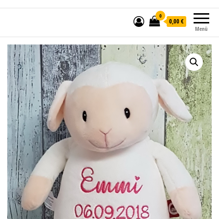
0
0,00 €
Menü