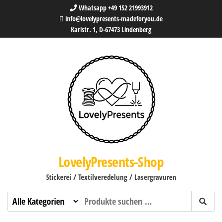
Whatsapp +49 152 21993912
info@lovelypresents-madeforyou.de
Karlstr. 1, D-67473 Lindenberg
LovelyPresents-Shop
Stickerei / Textilveredelung / Lasergravuren