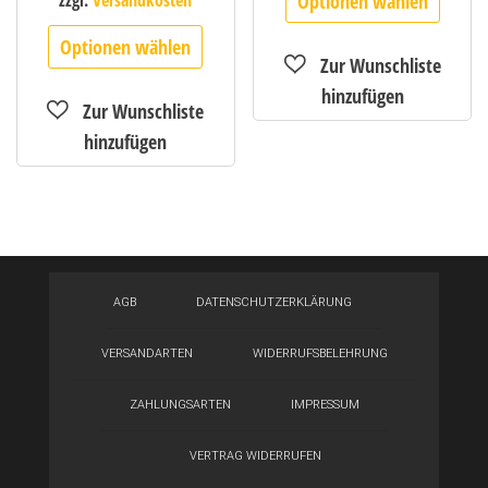
Optionen wählen
zzgl.
Versandkosten
Optionen wählen
AGB
DATENSCHUTZERKLÄRUNG
VERSANDARTEN
WIDERRUFSBELEHRUNG
ZAHLUNGSARTEN
IMPRESSUM
VERTRAG WIDERRUFEN