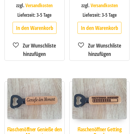
zzgl.
Versandkosten
zzgl.
Versandkosten
Lieferzeit:
3-5 Tage
Lieferzeit:
3-5 Tage
In den Warenkorb
In den Warenkorb
Flaschenöffner Genieße den
Flaschenöffner Getting