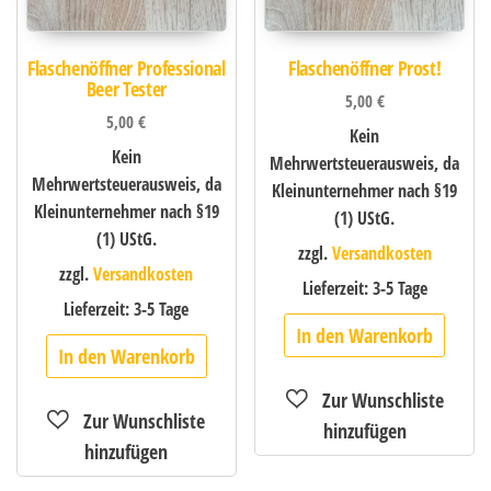
Flaschenöffner Professional
Flaschenöffner Prost!
Beer Tester
5,00
€
5,00
€
Kein
Kein
Mehrwertsteuerausweis, da
Mehrwertsteuerausweis, da
Kleinunternehmer nach §19
Kleinunternehmer nach §19
(1) UStG.
(1) UStG.
zzgl.
Versandkosten
zzgl.
Versandkosten
Lieferzeit:
3-5 Tage
Lieferzeit:
3-5 Tage
In den Warenkorb
In den Warenkorb