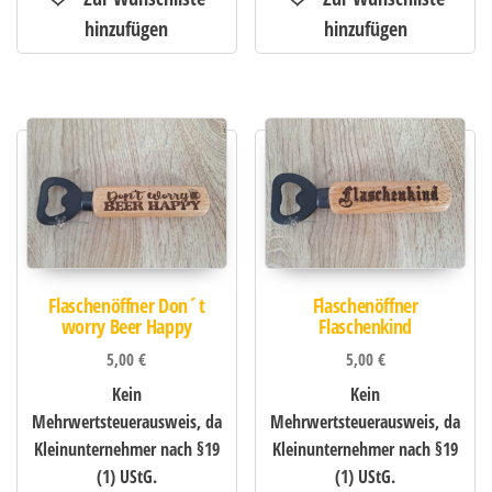
Flaschenöffner Don´t
Flaschenöffner
worry Beer Happy
Flaschenkind
5,00
€
5,00
€
Kein
Kein
Mehrwertsteuerausweis, da
Mehrwertsteuerausweis, da
Kleinunternehmer nach §19
Kleinunternehmer nach §19
(1) UStG.
(1) UStG.