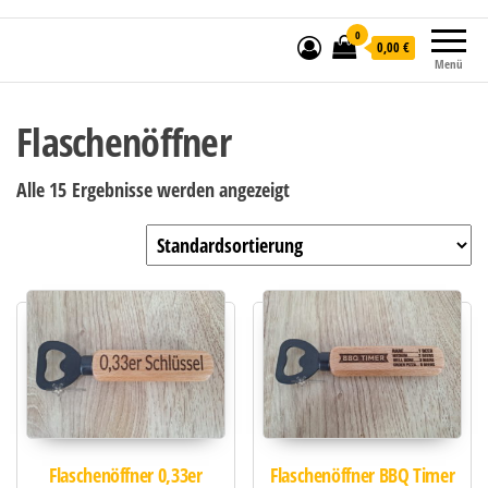
0
0,00 €
Menü
Flaschenöffner
Alle 15 Ergebnisse werden angezeigt
Flaschenöffner 0,33er
Flaschenöffner BBQ Timer