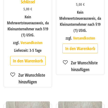
Schlüssel
5,00
€
5,00
€
Kein
Kein
Mehrwertsteuerausweis, da
Mehrwertsteuerausweis, da
Kleinunternehmer nach §19
Kleinunternehmer nach §19
(1) UStG.
(1) UStG.
zzgl.
Versandkosten
zzgl.
Versandkosten
In den Warenkorb
Lieferzeit:
3-5 Tage
In den Warenkorb