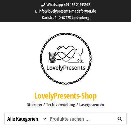
Whatsapp +49 152 21993912
info@lovelypresents-madeforyou.de
Karlstr. 1, D-67473 Lindenberg
LovelyPresents-Shop
Stickerei / Textilveredelung / Lasergravuren