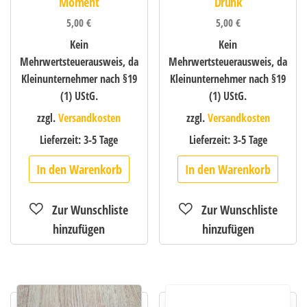
Moment
Drunk
5,00
€
5,00
€
Kein
Kein
Mehrwertsteuerausweis, da
Mehrwertsteuerausweis, da
Kleinunternehmer nach §19
Kleinunternehmer nach §19
(1) UStG.
(1) UStG.
zzgl.
Versandkosten
zzgl.
Versandkosten
Lieferzeit:
3-5 Tage
Lieferzeit:
3-5 Tage
In den Warenkorb
In den Warenkorb