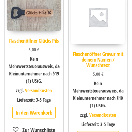
Flaschenöffner Glücks Pils
5,00
€
Flaschenöffner Gravur mit
Kein
deinem Namen /
Wunschtext
Mehrwertsteuerausweis, da
Kleinunternehmer nach §19
5,00
€
(1) UStG.
Kein
zzgl.
Versandkosten
Mehrwertsteuerausweis, da
Kleinunternehmer nach §19
Lieferzeit:
3-5 Tage
(1) UStG.
In den Warenkorb
zzgl.
Versandkosten
Lieferzeit:
3-5 Tage