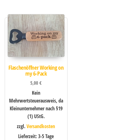
Flaschenöffner Working on
my 6-Pack
5,00
€
Kein
Mehrwertsteuerausweis, da
Kleinunternehmer nach §19
(1) UStG.
zzgl.
Versandkosten
Lieferzeit:
3-5 Tage