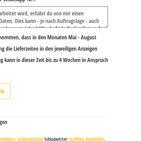
enommen, dass in den Monaten Mai - August
g die Lieferzeiten in den jeweiligen Anzeigen
g kann in dieser Zeit bis zu 4 Wochen in Anspruch
rb
cheltiere / Schmusetücher
Schlagwörter:
Stofftier
,
Kuscheltier
,