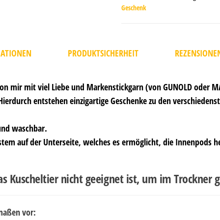
Geschenk
MATIONEN
PRODUKTSICHERHEIT
REZENSIONEN
 von mir mit viel Liebe und Markenstickgarn (von GUNOLD oder M
ierdurch entstehen einzigartige Geschenke zu den verschiedens
 und waschbar.
System auf der Unterseite, welches es ermöglicht, die Innenpods
as Kuscheltier nicht geeignet ist, um im Trockner
rmaßen vor: