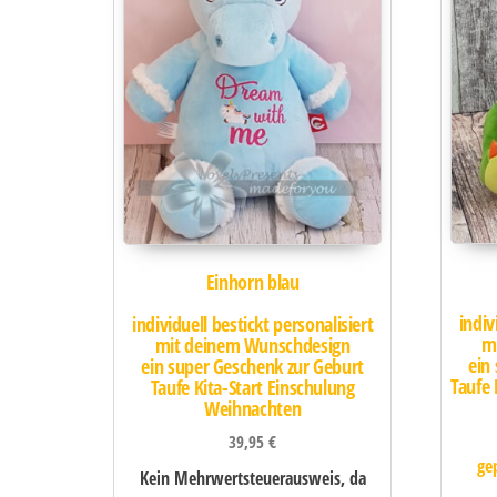
Einhorn blau
indiv
individuell bestickt personalisiert
m
mit deinem Wunschdesign
ein
ein super Geschenk zur Geburt
Taufe 
Taufe Kita-Start Einschulung
Weihnachten
39,95
€
ge
Kein Mehrwertsteuerausweis, da