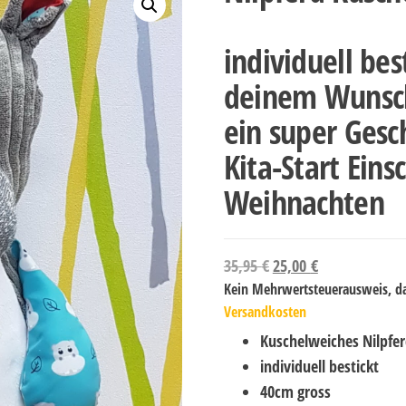
individuell bes
deinem Wunsc
ein super Gesc
Kita-Start Eins
Weihnachten
35,95
€
25,00
€
Kein Mehrwertsteuerausweis, da
Versandkosten
Kuschelweiches Nilpfe
individuell bestickt
40cm gross