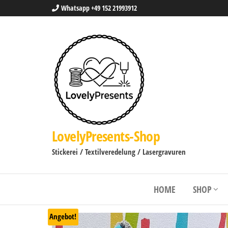
Whatsapp +49 152 21993912
LovelyPresents-Shop
Stickerei / Textilveredelung / Lasergravuren
HOME
SHOP
Angebot!