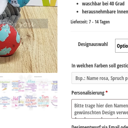
waschbar bei 40 Grad
herausnehmbare Inne
Lieferzeit:
7 - 14 Tagen
Designauswahl
In welchen Farben soll gest
Personalisierung
*
Designentwurf via Email od