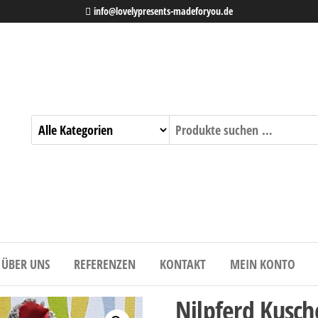
info@lovelypresents-madeforyou.de
ÜBER UNS
REFERENZEN
KONTAKT
MEIN KONTO
Nilpferd Kusche