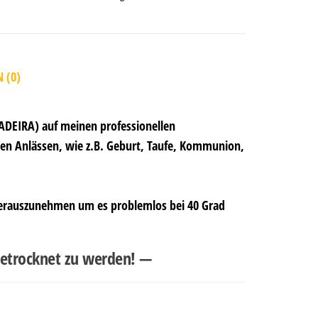
 (0)
ADEIRA) auf meinen professionellen
ten Anlässen, wie z.B. Geburt, Taufe, Kommunion,
 herauszunehmen um es problemlos bei 40 Grad
 getrocknet zu werden! —