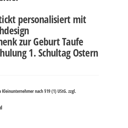
tickt personalisiert mit
hdesign
henk zur Geburt Taufe
chulung 1. Schultag Ostern
 Kleinunternehmer nach §19 (1) UStG.
zzgl.
rd