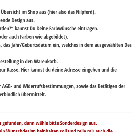
Übersicht im Shop aus (hier also das Nilpferd).
hende Design aus.
werden?“ kannst Du Deine Farbwünsche eintragen.
oder auch Farben wie abgebildet).
n, das Jahr/Geburtsdatum ein, welches in dem ausgewählten Des
Bestellung in den Warenkorb.
zur Kasse. Hier kannst du deine Adresse eingeben und die
er AGB- und Widerrufsbestimmungen, sowie das Betätigen der
erbindlich übermittelt.
n gefunden, dann wähle bitte Sonderdesign aus.
ein Wunschdesign beinhalten soll und teile mir auch die