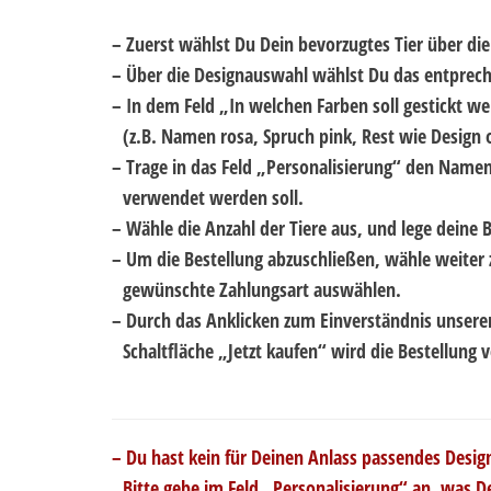
– Zuerst wählst Du Dein bevorzugtes Tier über die 
– Über die Designauswahl wählst Du das entprec
– In dem Feld „In welchen Farben soll gestickt 
..
(z.B. Namen rosa, Spruch pink, Rest wie Design 
– Trage in das Feld „Personalisierung“ den Name
..
verwendet werden soll.
– Wähle die Anzahl der Tiere aus, und lege deine 
– Um die Bestellung abzuschließen, wähle weiter 
..
gewünschte Zahlungsart auswählen.
– Durch das Anklicken zum Einverständnis unser
..
Schaltfläche „Jetzt kaufen“ wird die Bestellung v
– Du hast kein für Deinen Anlass passendes Desig
..
Bitte gebe im Feld „Personalisierung“ an, was D