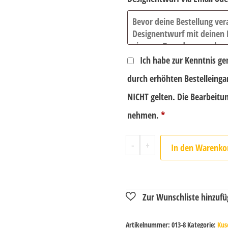
Ich habe zur Kenntnis g
durch erhöhten Bestelleingan
NICHT gelten. Die Bearbeitun
nehmen.
*
-
+
In den Warenko
Artikelnummer:
013-8
Kategorie:
Kus