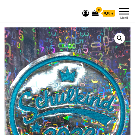
0
0,00 €
Menü