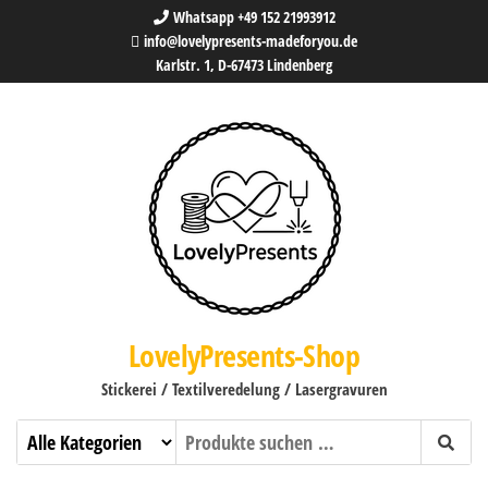
Whatsapp +49 152 21993912
info@lovelypresents-madeforyou.de
Karlstr. 1, D-67473 Lindenberg
LovelyPresents-Shop
Stickerei / Textilveredelung / Lasergravuren