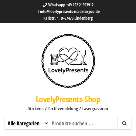
Whatsapp +49 152 21993912
info@lovelypresents-madeforyou.de
Karlstr. 1, D-67473 Lindenberg
LovelyPresents-Shop
Stickerei / Textilveredelung / Lasergravuren