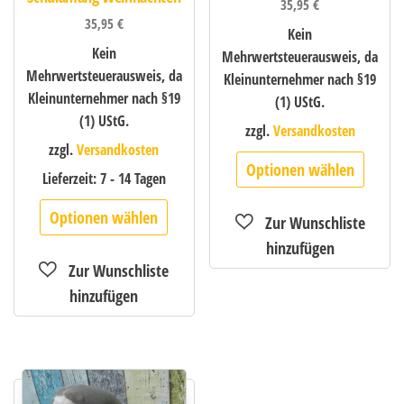
35,95
€
35,95
€
Kein
Kein
Mehrwertsteuerausweis, da
Mehrwertsteuerausweis, da
Kleinunternehmer nach §19
Kleinunternehmer nach §19
(1) UStG.
(1) UStG.
zzgl.
Versandkosten
zzgl.
Versandkosten
Optionen wählen
Lieferzeit:
7 - 14 Tagen
Optionen wählen