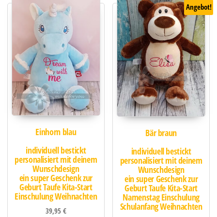
Angebot!
Einhorn blau
Bär braun
individuell bestickt
individuell bestickt
personalisiert mit deinem
personalisiert mit deinem
Wunschdesign
Wunschdesign
ein super Geschenk zur
ein super Geschenk zur
Geburt Taufe Kita-Start
Geburt Taufe Kita-Start
Einschulung Weihnachten
Namenstag Einschulung
Schulanfang Weihnachten
39,95
€