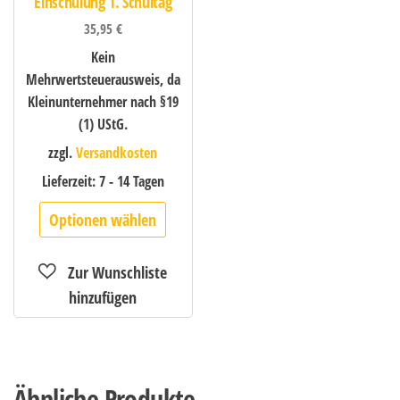
Einschulung 1. Schultag
35,95
€
Kein
Mehrwertsteuerausweis, da
Kleinunternehmer nach §19
(1) UStG.
zzgl.
Versandkosten
Lieferzeit:
7 - 14 Tagen
Optionen wählen
Ähnliche Produkte