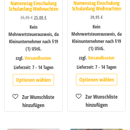
Namenstag Einschulung
Namenstag Einschulung
Schulanfang Weihnachten
Schulanfang Weihnachten
39,95
€
35,95
€
25,00
€
Kein
Kein
Mehrwertsteuerausweis, da
Mehrwertsteuerausweis, da
Kleinunternehmer nach §19
Kleinunternehmer nach §19
(1) UStG.
(1) UStG.
zzgl.
Versandkosten
zzgl.
Versandkosten
Lieferzeit:
7 - 14 Tagen
Lieferzeit:
7 - 14 Tagen
Optionen wählen
Optionen wählen