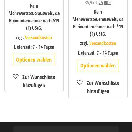
35,95
€
25,00
€
Kein
Kein
Mehrwertsteuerausweis, da
Mehrwertsteuerausweis, da
Kleinunternehmer nach §19
Kleinunternehmer nach §19
(1) UStG.
(1) UStG.
zzgl.
Versandkosten
zzgl.
Versandkosten
Lieferzeit:
7 - 14 Tagen
Lieferzeit:
7 - 14 Tagen
Optionen wählen
Optionen wählen