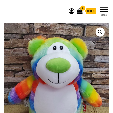
0
0,00 €
Menü