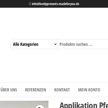
info@lovelypresents-madeforyou.de
ÜBER UNS
REFERENZEN
KONTAKT
MEIN KONTO
Applikation Pf