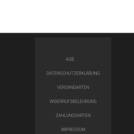
AGB
DATENSCHUTZERKLÄRUNG
VERSANDARTEN
WIDERRUFSBELEHRUNG
ZAHLUNGSARTEN
IMPRESSUM