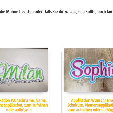
ie Mähne flechten oder, falls sie dir zu lang sein sollte, auch kü
ikation Wunschname, Name,
Applikation Wunschnam
sapplikation, zum aufnähen
Schultüte, Namensapplikat
oder aufbügeln
zum aufnähen oder aufbüg