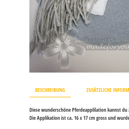
BESCHREIBUNG
ZUSÄTZLICHE INFOR
Diese wunderschöne Pferdeapplilation kannst du
Die Applikation ist ca. 16 x 17 cm gross und wurd