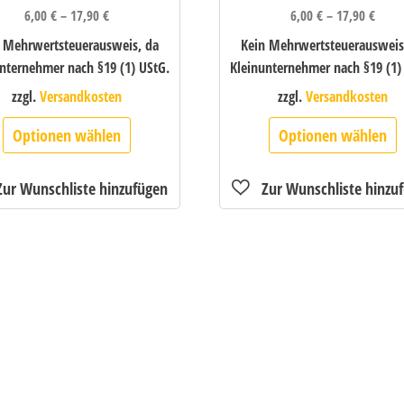
6,00
€
–
17,90
€
6,00
€
–
17,90
€
 Mehrwertsteuerausweis, da
Kein Mehrwertsteuerausweis
nternehmer nach §19 (1) UStG.
Kleinunternehmer nach §19 (1)
zzgl.
Versandkosten
zzgl.
Versandkosten
Optionen wählen
Optionen wählen