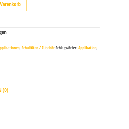
 Warenkorb
pplikationen
,
Schultüten / Zubehör
Schlagwörter:
Applikation
,
 (0)