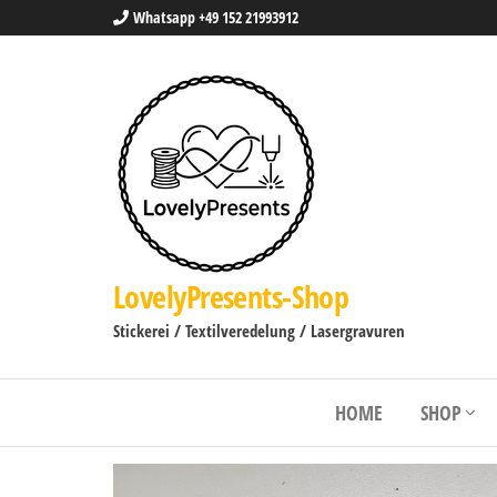
Whatsapp +49 152 21993912
LovelyPresents-Shop
Stickerei / Textilveredelung / Lasergravuren
HOME
SHOP