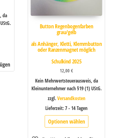
, da
 UStG.
Button Regenbogenfarben
grau/gelb
als Anhänger, Kletti, Klemmbutton
oder Ranzenmagnet möglich
Schulkind 2025
12,00
€
Kein Mehrwertsteuerausweis, da
Kleinunternehmer nach §19 (1) UStG.
zzgl.
Versandkosten
Lieferzeit:
7 - 14 Tagen
Optionen wählen