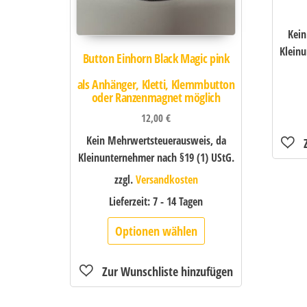
Kein
Kleinu
Button Einhorn Black Magic pink
als Anhänger, Kletti, Klemmbutton
oder Ranzenmagnet möglich
12,00
€
Kein Mehrwertsteuerausweis, da
Kleinunternehmer nach §19 (1) UStG.
zzgl.
Versandkosten
Lieferzeit:
7 - 14 Tagen
Optionen wählen