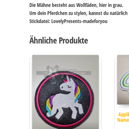
Die Mähne besteht aus Wollfäden, hier in grau.
Um dein Pferdchen zu stylen, kannst du natürlich d
Stickdatei: LovelyPresents-madeforyou
Ähnliche Produkte
Appl
Namen