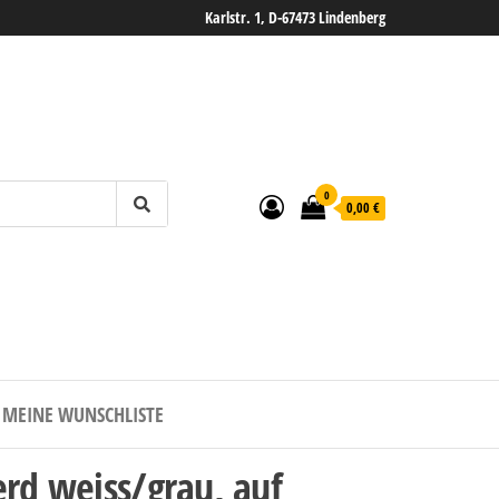
Karlstr. 1, D-67473 Lindenberg
0
0,00 €
MEINE WUNSCHLISTE
erd weiss/grau, auf