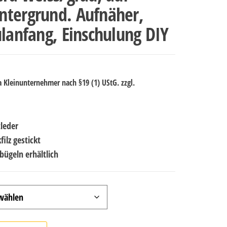
ntergrund. Aufnäher,
ulanfang, Einschulung DIY
 Kleinunternehmer nach §19 (1) UStG.
zzgl.
tleder
ilz gestickt
ügeln erhältlich